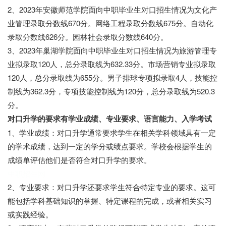
2、2023年安徽师范学院面向中职毕业生对口招生情况为文化产
业管理录取分数线670分。网络工程录取分数线675分。自动化
录取分数线626分。园林社会录取分数线640分。
3、2023年巢湖学院面向中职毕业生对口招生情况为旅游管理专
业拟录取120人，总分录取线为632.33分。市场营销专业拟录取
120人，总分录取线为655分。男子排球专项拟录取4人，技能控
制线为362.3分，专项技能控制线为120分，总分录取线为520.3
分。
对口升学的要求有学业成绩、专业要求、语言能力、入学考试
1、学业成绩：对口升学通常要求学生在相关学科领域具有一定
的学术成绩，达到一定的学分或绩点要求。学校会根据学生的
成绩单评估他们是否符合对口升学的要求。
中职招生网
2、专业要求：对口升学还要求学生符合特定专业的要求。这可
能包括学科基础知识的掌握、特定课程的完成，或者相关实习
或实践经验。