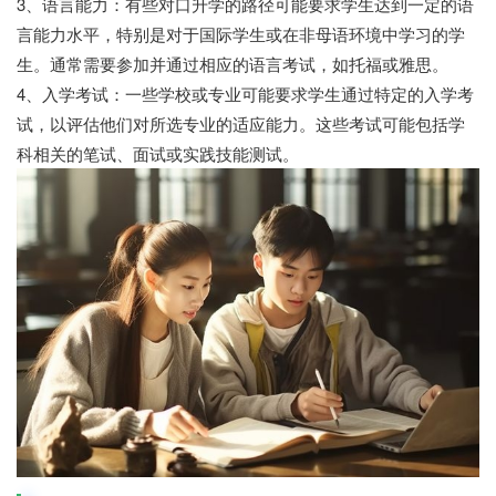
3、语言能力：有些对口升学的路径可能要求学生达到一定的语
言能力水平，特别是对于国际学生或在非母语环境中学习的学
生。通常需要参加并通过相应的语言考试，如托福或雅思。
4、入学考试：一些学校或专业可能要求学生通过特定的入学考
试，以评估他们对所选专业的适应能力。这些考试可能包括学
科相关的笔试、面试或实践技能测试。