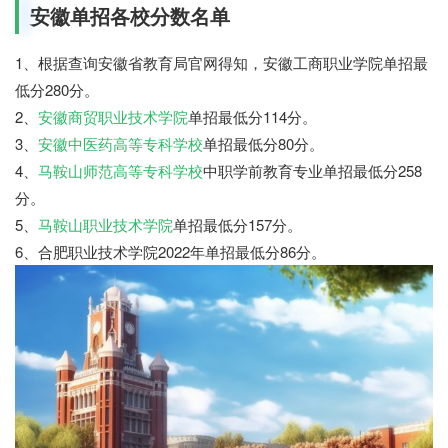
安徽单招各校分数名单
1、根据查询安徽省教育局官网得知，安徽工商职业学院单招最
低分280分。
2、
安徽商贸职业技术学院
单招最低分114分。
3、
安徽中医药高等专科学校
单招最低分80分。
4、
马鞍山师范高等专科学校
中职学前教育专业单招最低分258
分。
5、
马鞍山职业技术学院
单招最低分157分。
6、合肥职业技术学院2022年单招最低分86分。