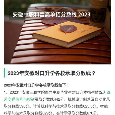
2023年安徽对口升学各校录取分数线？
2023年安徽对口升学各校录取线如下：
1、2023年安徽三联学院面向中职毕业生对口升本招生情况为
轨
道交通信号与控制
录取分数线442分。机械设计制造及自动化录
取分数线598分。计算机科学与技术录取分数线625.5分。智能
科学与技术录取分数线629分。会计学录取分数线670分。