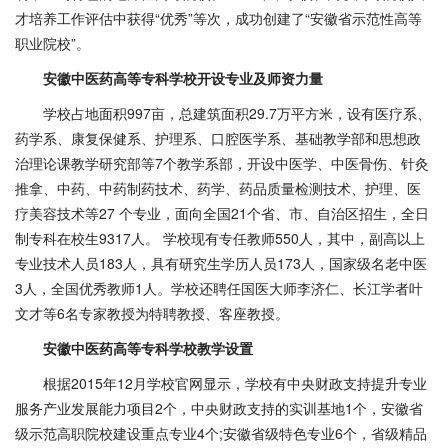
才培养工作评估中获得“优秀”等次，成功创建了“安徽省示范性高等
职业院校”。
安徽中医药高等专科学校开设专业及师资力量
学校占地面积997亩，总建筑面积29.7万平方米，设有医疗系、
药学系、康复保健系、护理系、口腔医学系、基础教学部和思想政
治理论课教学研究部等7个教学系部，开设中医学、中医骨伤、针灸
推拿、中药、中药制药技术、药学、药品质量检测技术、护理、医
疗美容技术等27 个专业，面向全国21个省、市、自治区招生，全日
制专科在校生9317人。 学校现有专任教师550人，其中，副高以上
专业技术人员183人，具有研究生学历人员173人，国家级名老中医
3人，全国优秀教师1人。学校还聘任国医大师李济仁、长江学者叶
文才等6名专家教授为特聘教授、客座教授。
安徽中医药高等专科学校教学设置
根据2015年12月学校官网显示，学校有中央财政支持提升专业
服务产业发展能力项目2个，中央财政支持的实训基地1个，安徽省
级示范高职院校建设重点专业4个;安徽省级特色专业6个，省级精品