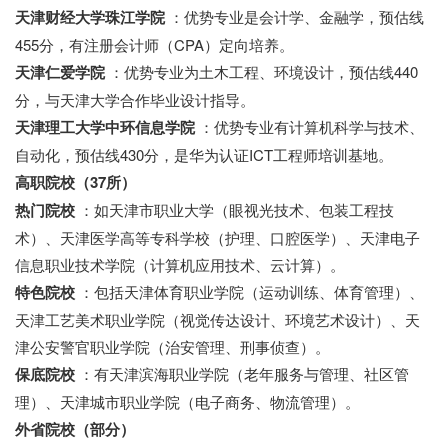
天津财经大学珠江学院
：优势专业是会计学、金融学，预估线
455分，有注册会计师（CPA）定向培养。
天津仁爱学院
：优势专业为土木工程、环境设计，预估线440
分，与天津大学合作毕业设计指导。
天津理工大学中环信息学院
：优势专业有计算机科学与技术、
自动化，预估线430分，是华为认证ICT工程师培训基地。
高职院校（37所）
热门院校
：如天津市职业大学（眼视光技术、包装工程技
术）、天津医学高等专科学校（护理、口腔医学）、天津电子
信息职业技术学院（计算机应用技术、云计算）。
特色院校
：包括天津体育职业学院（运动训练、体育管理）、
天津工艺美术职业学院（视觉传达设计、环境艺术设计）、天
津公安警官职业学院（治安管理、刑事侦查）。
保底院校
：有天津滨海职业学院（老年服务与管理、社区管
理）、天津城市职业学院（电子商务、物流管理）。
外省院校（部分）