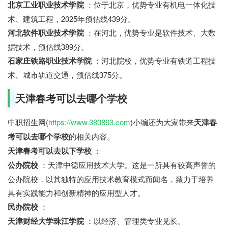
北京工业职业技术学院
：位于北京，优势专业有机电一体化技
术、建筑工程，2025年预估线439分。
河北软件职业技术学院
：在河北，优势专业是软件技术、大数
据技术，预估线389分。
石家庄铁路职业技术学院
：河北院校，优势专业有铁道工程技
术、城市轨道交通，预估线375分。
天津春考可以去哪个学校
中职招生网(
https://www.380863.com
)小编还为大家带来
天津春
考可以去哪个学校
的相关内容。
天津春考可以去以下学校
：
公办院校
：天津中德应用技术大学。这是一所具有较高声誉的
公办院校，以其独特的应用技术教育模式而闻名，致力于培养
具有实践能力和创新精神的应用型人才。
民办院校
：
天津财经大学珠江学院
：以经济、管理类专业见长。