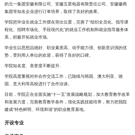
的元一集团安徽有限公司、安徽五星电器有限责任公司、安徽徽商
集团等知名企业进行订单培养，取得了良好的效果。
学院把毕业生就业工作摆在突出位置，完善了“组织全员化、指导课
程化、招聘市场化、手段现代化”的就业工作机制和就业指导服务体
系，积极开拓就业市场。
毕业生以思想品德好、职业素质高、动手能力强、创新意识强的优
势，受到用人单位的欢迎，获得了良好的口碑。
学院知名度、美誉度不断提升.
学院高度重视对外合作交流工作，已陆续与韩国、澳大利亚、德
国、意大利等高校进行了合作洽谈。
目前，学院正在全面实施“十一五”发展战略规划，加大教育教学改革
和发展力度，完善教育教学条件，强化实践技能培养，努力把我院
建成“特色鲜明、环境和谐”的职业教育基地。
开设专业