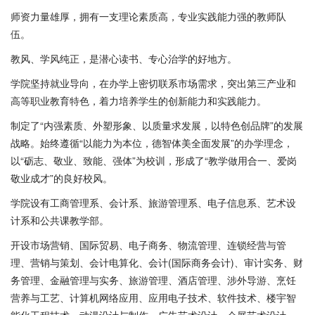
师资力量雄厚，拥有一支理论素质高，专业实践能力强的教师队
伍。
教风、学风纯正，是潜心读书、专心治学的好地方。
学院坚持就业导向，在办学上密切联系市场需求，突出第三产业和
高等职业教育特色，着力培养学生的创新能力和实践能力。
制定了“内强素质、外塑形象、以质量求发展，以特色创品牌”的发展
战略。始终遵循“以能力为本位，德智体美全面发展”的办学理念，
以“砺志、敬业、致能、强体”为校训，形成了“教学做用合一、爱岗
敬业成才”的良好校风。
学院设有工商管理系、会计系、旅游管理系、电子信息系、艺术设
计系和公共课教学部。
开设市场营销、国际贸易、电子商务、物流管理、连锁经营与管
理、营销与策划、会计电算化、会计(国际商务会计)、审计实务、财
务管理、金融管理与实务、旅游管理、酒店管理、涉外导游、烹饪
营养与工艺、计算机网络应用、应用电子技术、软件技术、楼宇智