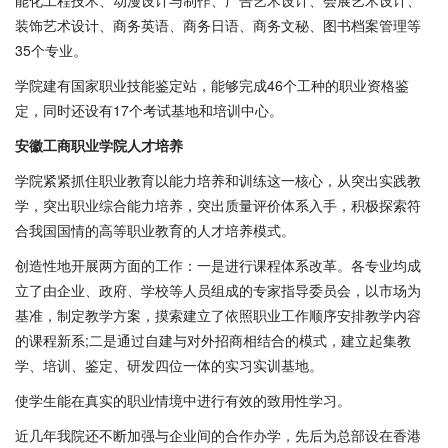
能化工程技术、动漫设计与制作、广告艺术设计、会展艺术设计、
装饰艺术设计、商务英语、商务日语、商务文秘、图书档案管理等
35个专业。
学院建有国家职业技能鉴定站，能够完成46个工种的职业资格鉴
定，同时还设有17个考试基地和培训中心。
安徽工商职业学院人才培养
学院紧紧抓住职业教育以能力培养和训练这一核心，从突出实践教
学，突出职业综合能力培养，突出质量评价体系入手，积极探索符
合我国国情的高等职业教育的人才培养模式。
创造性地开展两方面的工作：一是进行课程体系改革。各专业均成
立了由企业、政府、学校等人员组成的专家指导委员会，以市场为
基准，制定教学方案，摸索建立了依照职业工作顺序安排教学内容
的课程新系;二是通过自建与对外招商相结合的模式，建立起集教
学、培训、鉴定、研发四位一体的实习实训基地。
使学生能在真实的职业情境中进行有效的致用性学习。
近几年我院还不断加强与企业间的合作办学，先后为总部设在香港