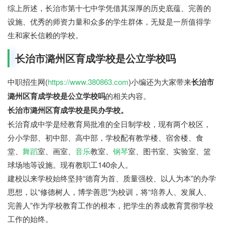
综上所述，长治市第十七中学凭借其深厚的历史底蕴、完善的
设施、优秀的师资力量和众多的学生群体，无疑是一所值得学
生和家长信赖的学校。
长治市潞州区育成学校是公立学校吗
中职招生网(
https://www.380863.com
)小编还为大家带来
长治市
潞州区育成学校是公立学校吗
的相关内容。
长治市潞州区育成学校是民办学校。
长治育成中学是经教育局批准的全日制学校，现有两个校区，
分小学部、初中部、高中部，学校配有教学楼、宿舍楼、食
堂、
舞蹈
室、画室、
音乐
教室、
钢琴
室、图书室、实验室、篮
球场地等设施。现有教职工140余人。
建校以来学校始终坚持“德育为首、质量强校、以人为本”的办学
思想，以“修德树人，博学善思”为校训，将“培养人、发展人、
完善人”作为学校教育工作的根本，把学生的养成教育贯彻学校
工作的始终。