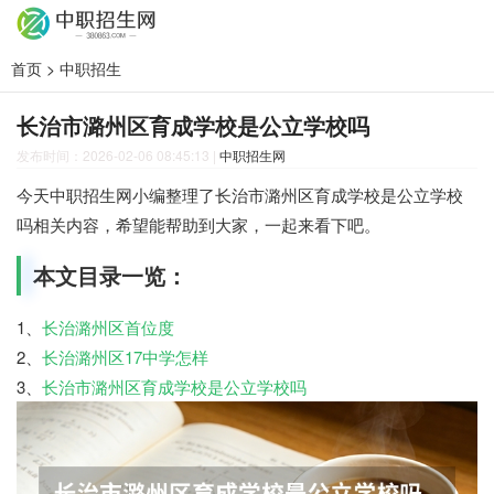
首页
>
中职招生
长治市潞州区育成学校是公立学校吗
发布时间：2026-02-06 08:45:13
|
中职招生网
今天中职招生网小编整理了长治市潞州区育成学校是公立学校
吗相关内容，希望能帮助到大家，一起来看下吧。
本文目录一览：
1、
长治潞州区首位度
2、
长治潞州区17中学怎样
3、
长治市潞州区育成学校是公立学校吗