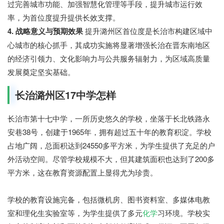
过完善城市功能、加强智慧化管理等手段，提升城市运行效
率，为首位度提升提供长效支撑。
4. 战略意义与预期效果
提升潞州区首位度是长治市构建区域中
心城市的核心抓手，其成功实施将显著增强长治在晋东南地区
的经济引领力、文化影响力与公共服务辐射力，为区域高质量
发展奠定坚实基础。
长治潞州区17中学怎样
长治市第十七中学，一所历史悠久的学校，坐落于长北铁路永
安巷38号，创建于1965年，拥有超过五十年的教育积淀。学校
占地广阔，总面积达到24550多平方米，为学生提供了充足的户
外活动空间。尽管学校规模不大，但其建筑面积也达到了200多
平方米，这在教育资源配置上显得尤为珍贵。
学校的教育设施完备，包括微机房、图书资料室、多媒体电教
室和理化生实验室等，为学生提供了多元
化学
习环境。学校实