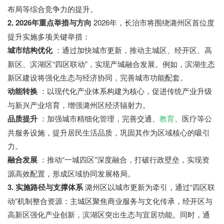
布局等综合竞争力的提升。
2. 2026年重点举措与方向
2026年，长治市将围绕潞州区首位度
提升实施多项关键举措：
城市结构优化
：通过加快城市更新，推动主城区、经开区、高
新区、滨湖区“四区联动”，实现产城融合发展。例如，滨湖生态
新区建设将强化生态与经济协同，完善城市功能配套。
动能转换
：以现代化产业体系构建为核心，促进传统产业升级
与新兴产业培育，增强潞州区经济辐射力。
品质提升
：加强城市精细化管理，完善交通、
教育
、医疗等公
共服务设施，提升居民生活品质，巩固其作为区域核心的吸引
力。
融合发展
：推动“一城四区”深度融合，打破行政壁垒，实现资
源高效配置，形成区域协同发展格局。
3. 实施路径与支撑体系
潞州区以城市更新为牵引，通过“四区联
动”机制整合资源：主城区聚焦商业服务与文化传承，经开区与
高新区强化产业创新，滨湖区突出生态与宜居功能。同时，通