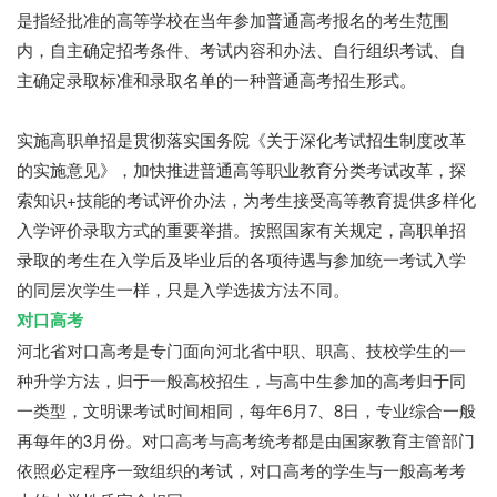
是指经批准的高等学校在当年参加普通高考报名的考生范围
内，自主确定招考条件、考试内容和办法、自行组织考试、自
主确定录取标准和录取名单的一种普通高考招生形式。
实施高职单招是贯彻落实国务院《关于深化考试招生制度改革
的实施意见》，加快推进普通高等职业教育分类考试改革，探
索知识+技能的考试评价办法，为考生接受高等教育提供多样化
入学评价录取方式的重要举措。按照国家有关规定，高职单招
录取的考生在入学后及毕业后的各项待遇与参加统一考试入学
的同层次学生一样，只是入学选拔方法不同。
对口高考
河北省对口高考是专门面向河北省中职、职高、技校学生的一
种升学方法，归于一般高校招生，与高中生参加的高考归于同
一类型，文明课考试时间相同，每年6月7、8日，专业综合一般
再每年的3月份。对口高考与高考统考都是由国家教育主管部门
依照必定程序一致组织的考试，对口高考的学生与一般高考考