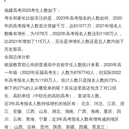
福建高考2023考生人数如下：
考生和家长比较关注的是，2023年高考报名的人数如何。2020
年的高考报考人数首次突破千万，达到1071万，2021年报名人
数略有增长，为1078万，2022年高考报名人数达到1193万人，
比2021年增加了115万人，无论是净增长人数还是总人数均创下
历史新高。
全国总体分析
根据教育部公布的普通高中在校学生人数统计来看，2020年高
一年级（2022年应届高考生）人数为8767742人，但实际2022
年高考报名人数为1193万人。统计人数只是报名人数的73%，
剩下的27%的人从哪里来的呢？其实这里面还包含了对口招
生、高职单招（中职生的高职高考）、复读等人数。
近3年高考报名人数持续增长的地区有： 北京、河北、江苏、浙
江、安徽、江西、山东、湖北、湖南、广西、海南、重庆、四
川、云南、青海、宁夏；近3年高考报名人数有增有减的地区
有： 山西、吉林、贵州、陕西、新疆、西藏、黑龙江；