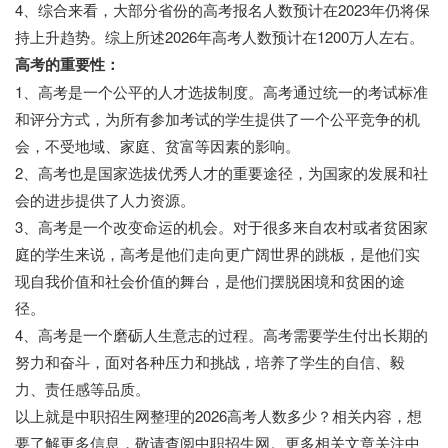
4、综合来看，大部分省份的高考报名人数预计在2023年仍将保
持上升趋势。综上所述2026年高考人数预计在1200万人左右。
高考的重要性：
中职招生网
1、高考是一个公平的人才选拔制度。高考通过统一的考试标准
和评分方式，为所有参加考试的学生提供了一个公平竞争的机
会，不受地域、家庭、贫富等因素的影响。
2、高考也是国家选拔优秀人才的重要途径，为国家的发展和社
会的进步提供了人力资源。
3、高考是一个改变命运的机会。对于很多来自农村或者贫困家
庭的学生来说，高考是他们走向更广阔世界的跳板，是他们实
现自我价值和社会价值的舞台，是他们摆脱困境和贫困的途
径。
4、高考是一个磨砺人生意志的过程。高考需要学生付出长期的
努力和奋斗，面对各种压力和挑战，培养了学生的自信、毅
力、责任感等品质。
以上就是中职招生网整理的2026高考人数多少？相关内容，想
要了解更多信息，敬请查阅中职招生网。更多相关文章关注中