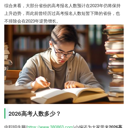
综合来看，大部分省份的高考报名人数预计在2023年仍将保持
上升趋势，而此前曾经历过高考报名人数短暂下降的省份，也
不排除会在2023年逆势增长。
2026高考人数多少？
中职招生网(
https://www.380863.com
)小编还为大家带来
2026高