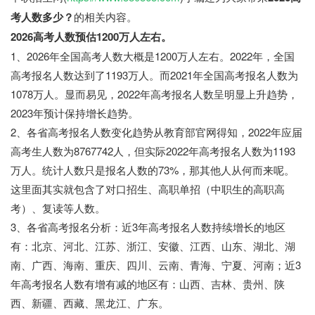
考人数多少？
的相关内容。
2026高考人数预估1200万人左右。
1、2026年全国高考人数大概是1200万人左右。2022年，全国
高考报名人数达到了1193万人。而2021年全国高考报名人数为
1078万人。显而易见，2022年高考报名人数呈明显上升趋势，
2023年预计保持增长趋势。
2、各省高考报名人数变化趋势从教育部官网得知，2022年应届
高考生人数为8767742人，但实际2022年高考报名人数为1193
万人。统计人数只是报名人数的73%，那其他人从何而来呢。
这里面其实就包含了对口招生、高职单招（中职生的高职高
考）、复读等人数。
3、各省高考报名分析：近3年高考报名人数持续增长的地区
有：北京、河北、江苏、浙江、安徽、江西、山东、湖北、湖
南、广西、海南、重庆、四川、云南、青海、宁夏、河南；近3
年高考报名人数有增有减的地区有：山西、吉林、贵州、陕
西、新疆、西藏、黑龙江、广东。