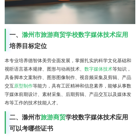
一、
滁州市旅游商贸学校
数字媒体技术应用
培养目标定位
本专业培养德智体美劳全面发展，掌握扎实的科学文化基础和
视听语言基本规律、图形与动画技术、
数字媒体技术
等知识，
具备脚本文案制作、图形图像制作、视音频采集及剪辑、产品
交互
原型制作
等能力，具有工匠精神和信息素养，能够从事数
字媒体前期设计、素材采集、后期剪辑、产品交互以及媒体发
布等工作的技术技能人才。
二、滁州市
旅游商贸
学校数字媒体技术应用
可以考哪些证书