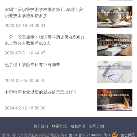
深圳宝安职业技术学校排名第几 深圳宝安
职业技术学校学费多少
2023-09-16 04:39:31
一分一段表显示：物理类与历史类在500分
以上每分人数相差600人
2026-07-01 10:44:47
燕京理工学院专科专业有哪些
2024-05-05 00:50:45
中职电商专业以后的就业前景怎么样？
2024-02-12 18:56:30
关于我们
联系方式
版权声明
公司介绍
淄博小多人力资源服务有限公司版权所有
鲁ICP备2021043190号-1
鲁公网安