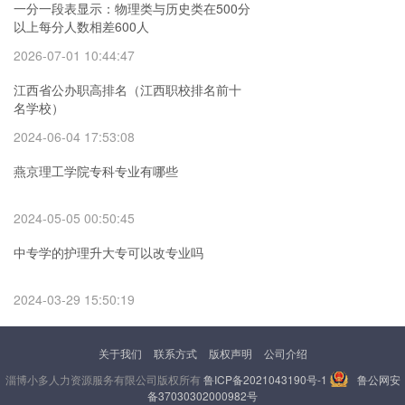
一分一段表显示：物理类与历史类在500分
以上每分人数相差600人
2026-07-01 10:44:47
江西省公办职高排名（江西职校排名前十
名学校）
2024-06-04 17:53:08
燕京理工学院专科专业有哪些
2024-05-05 00:50:45
中专学的护理升大专可以改专业吗
2024-03-29 15:50:19
关于我们
联系方式
版权声明
公司介绍
淄博小多人力资源服务有限公司版权所有
鲁ICP备2021043190号-1
鲁公网安
备37030302000982号