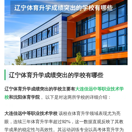
辽宁体育升学成绩突出的学校有哪些
辽宁体育升学成绩突出的学校主要有
大连佳远中等职业技术学
校
和沈阳体育学院
。以下是对这两所学校的详细介绍：
中职招
生网
大连佳远中等职业技术学校
该校在体育升学领域表现尤为亮
眼，连续三年体育升学率超过92%，这一数据直观反映了其教
学成果的稳定性与高效性。其运动训练专业以高考体育升学为