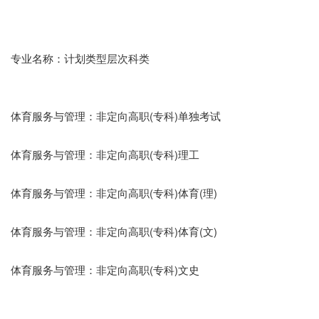
专业名称：计划类型层次科类
体育服务与管理：非定向高职(专科)单独考试
体育服务与管理：非定向高职(专科)理工
体育服务与管理：非定向高职(专科)体育(理)
体育服务与管理：非定向高职(专科)体育(文)
体育服务与管理：非定向高职(专科)文史