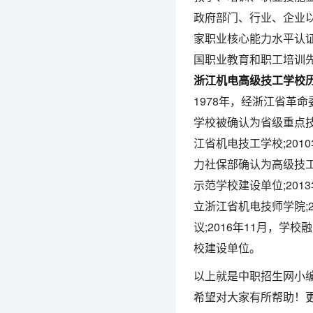
政府部门、行业、企业
家职业核心能力水平认
国职业教育和职工培训
浙江机电高级技工学校
1978年，经浙江省革
学校被确认为省级重点技
江省机电技工学校;201
力社保部确认为高级技工
示范学校建设单位;2013
立浙江省机电技师学院;
议;2016年11月，学
校建设单位。
以上就是中职招生网小
希望对大家有所帮助！