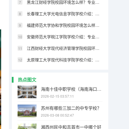
黑龙江财经学院校园环境怎么样？专业设置与2026录取分数预测
长春理工大学光电信息学院学校介绍：专业优势、校园环境与录取分数一览
福建师范大学协和学院校园环境怎么样？专业设置与2026录取分数预测
安徽师范大学皖江学院学校介绍：专业优势、校园环境与录取分数一览
江西财经大学现代经济管理学院校园环境怎么样？专业设置与2026录取分数预测
太原理工大学现代科技学院学校介绍：专业优势、校园环境与录取分数一览
热点图文
海南十佳中职学校（海南海口市中等职业学校（中职）所有名单（27所））
2026-02-15 03:57:11
苏州有哪些三加二的中专学校？
2026-03-08 00:52:47
湘西州民中和吉首市一中哪个好