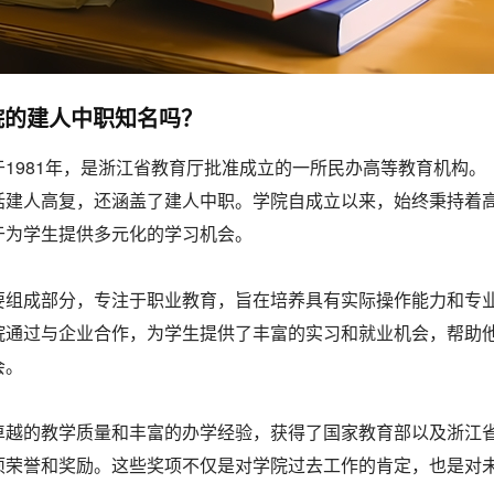
院的建人中职知名吗？
1981年，是浙江省教育厅批准成立的一所民办高等教育机构。
括建人高复，还涵盖了建人中职。学院自成立以来，始终秉持着
于为学生提供多元化的学习机会。
要组成部分，专注于职业教育，旨在培养具有实际操作能力和专
院通过与企业合作，为学生提供了丰富的实习和就业机会，帮助
会。
卓越的教学质量和丰富的办学经验，获得了国家教育部以及浙江
项荣誉和奖励。这些奖项不仅是对学院过去工作的肯定，也是对