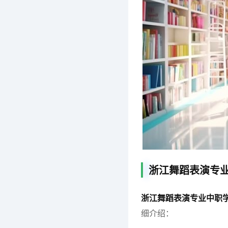
浙江舞蹈表演专
浙江舞蹈表演专业中职
细介绍：