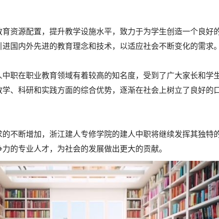
教育资源配置，提升教学设施水平，致力于为学生创造一个良好
引进国内外先进的教育理念和技术，以适应社会不断变化的需求
人中职在职业教育领域有着较高的知名度，受到了广大家长和学
教学、科研和实践方面的综合优势，逐渐在社会上树立了良好的
求的不断增加，浙江建人专修学院的建人中职将继续发挥其独特
争力的专业人才，为社会的发展做出更大的贡献。