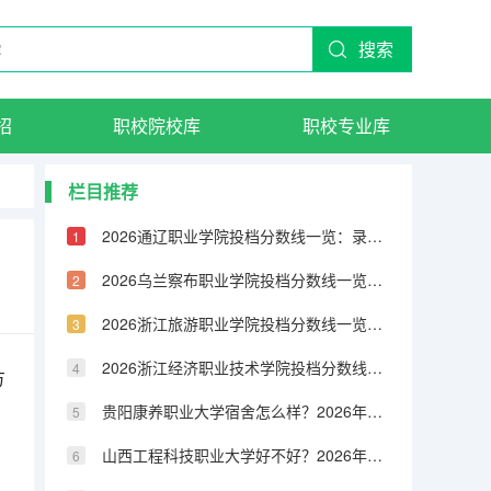
搜索
招
职校院校库
职校专业库
栏目推荐
2026通辽职业学院投档分数线一览：录取分数、宿舍与就业分析
2026乌兰察布职业学院投档分数线一览：录取分数、宿舍与就业分析
2026浙江旅游职业学院投档分数线一览：录取分数、宿舍与就业分析
2026浙江经济职业技术学院投档分数线一览：录取分数、宿舍与就业分析
方
贵阳康养职业大学宿舍怎么样？2026年录取分数、费用及入学手续
山西工程科技职业大学好不好？2026年投档线、学费及就业数据一览