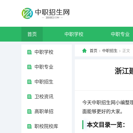
首页
中职学校
中职专业
首页
>
中职招生
> 正文
中职学校
中职专业
浙江
中职招生
卫校资讯
今天中职招生网小编整
高职单招
面能够更好的大家。
本文目录一览：
职校院校库