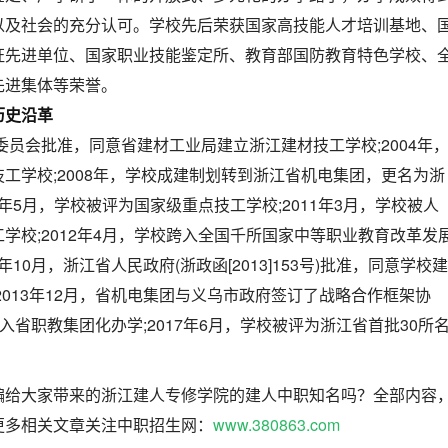
以及社会的充分认可。学校先后荣获国家高技能人才培训基地、
证先进单位、国家职业技能鉴定所、教育部国防教育特色学校、
先进集体等荣誉。
历史沿革
命委员会批准，同意省建材工业局建立浙江建材技工学校;2004年
工学校;2008年，学校成建制划转到浙江省机电集团，更名为浙
0年5月，学校被评为国家级重点技工学校;2011年3月，学校被人
学校;2012年4月，学校跨入全国千所国家中等职业教育改革发
年10月，浙江省人民政府(浙政函[2013]153号)批准，同意学校建
2013年12月，省机电集团与义乌市政府签订了战略合作框架协
校融入省职教集团化办学;2017年6月，学校被评为浙江省首批30所
编给大家带来的浙江建人专修学院的建人中职知名吗？全部内容
更多相关文章关注中职招生网：
www.380863.com