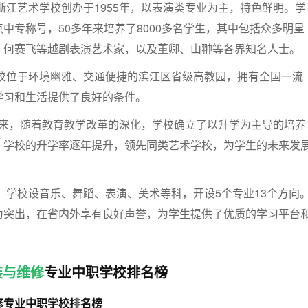
浙江艺术学校创办于1955年，以表演类专业为主，特色鲜明。学
中专称号，50多年来培养了8000多名学生，其中包括众多明星
、何赛飞等越剧表演艺术家，以及董卿、山翀等各界知名人士。
校位于环境幽雅、交通便捷的滨江区省级高教园，拥有全国一流
学习和生活提供了良好的条件。
中职招生网
年以来，随着教育教学改革的深化，学校确立了以升学为主导的培养
。学校的升学率逐年提升，领先同类艺术学校，为学生的未来发
：学校设音乐、舞蹈、表演、美术等科，开设5个专业13个方向
为突出，在省内外享有良好声誉，为学生提供了优质的学习平台
装与维修
专业中职学校排名榜
修专业中职学校排名榜