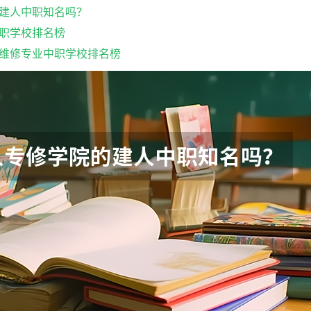
建人中职知名吗？
职学校排名榜
维修专业中职学校排名榜