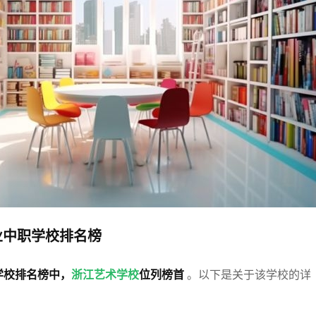
业中职学校排名榜
学校排名榜中，
浙江艺术学校
位列榜首
。以下是关于该学校的详