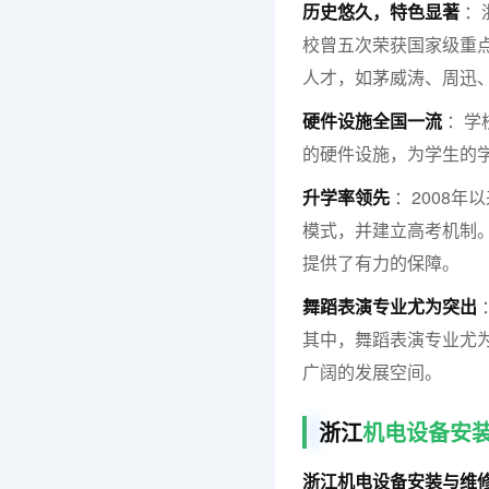
历史悠久，特色显著
：
校曾五次荣获国家级重点
人才，如茅威涛、周迅
硬件设施全国一流
：学
的硬件设施，为学生的
升学率领先
：2008
模式，并建立高考机制
提供了有力的保障。
舞蹈表演专业尤为突出
其中，舞蹈表演专业尤
广阔的发展空间。
浙江
机电设备安
浙江机电设备安装与维