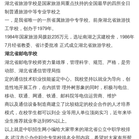
湖北省旅游学校是国家旅游局重点扶持的全国最早的四所全日
制普通旅游中等专业学校之
一，是我省唯一的一所省属旅游中专学校。前身湖北省旅游技
工学校，创办于1979年。
1984年国家旅游局拨款235万元，选址南湖之滨建校舍，1986年
7月经省教委、省计委批准 正式成立湖北省旅游学校。
湖北省邮电学校
湖北省邮电学校师资力量雄厚，管理科学、规范、严格，是劳
动部、湖北省通信管理局指
定的通信技术职业技能鉴定中心。我校坚持以就业为导向，创
造性地开展工作，在内抓管 理外树形象的同时，积极与电信、
移动、联通、网通、铁通、邮科院等电信运营商、维护
商以及通信设备制造商建立了比较稳定的校企合作的人才培养
模式，在校学生都可以到企 业等用人单位顶岗实习，近年来毕
业生推荐就业率达到95%以上。
以上就是中职招生网小编给大家带来的湖北省公立中职学校排
名 武汉市公办中职中专学校排名全部内容，希望对大家有所帮