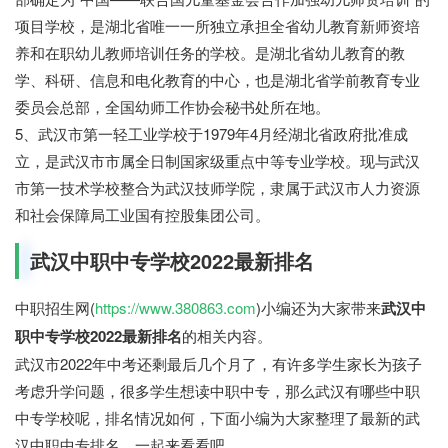
项目学校，是湖北省唯一一所独立承担全省幼儿教育新师资培
养和在职幼儿教师培训任务的学校。是湖北省幼儿教育的教
学、科研、信息和电化教育的中心，也是湖北省学前教育专业
委员会总部，全国幼师工作协会秘书处所在地。
5、武汉市第一轻工业学校于1979年4月经湖北省政府批准成
立，是武汉市市属全日制国家级重点中等专业学校。现与武汉
市第一技术学校整合为武汉技师学院，隶属于武汉市人力资源
和社会保障局工业国有控股集团公司。
武汉中职中专学校2022最新排名
中职招生网(
https://www.380863.com
)小编还为大家带来
武汉中
职中专学校2022最新排名
的相关内容。
武汉市2022年中考还剩最后几个月了，有许多学生家长为孩子
考虑升学问题，很多学生想读中职中专，那么武汉有哪些中职
中专学校呢，排名情况如何，下面小编为大家整理了最新的武
汉中职中专排名，一起来看看吧。