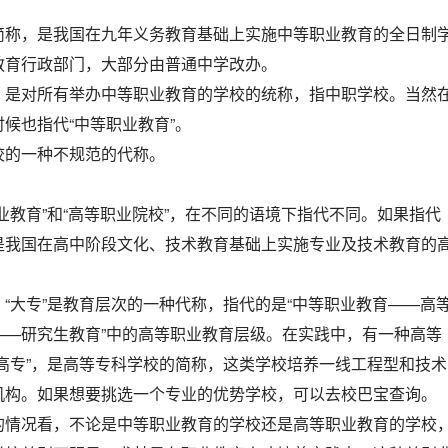
。
简称，是我国在九年义务教育基础上实施中等职业教育的全日制
教育行政部门，大部分由普通中学改办。
，是对所有举办中等职业教育的学校的统称，指中职学校。当然
候也指代“中等职业教育”。
校的一种不规范的代称。
业教育”和“高等职业院校”，在不同的语境下指代不同。如果指代
是我国在高中阶段文化、技术教育基础上实施专业及技术教育的
“大专”是教育层次的一种代称，指代的是“中等职业教育——高
——研究生教育”中的高等职业教育层级。在实践中，有一种高等
高专”，是高等专科学校的简称，这类学校培养一线工程型和技术
机构。如果想要挑选一个专业的优势学校，可以去校巴宝查询。
的情况看，不论是中等职业教育的学校还是高等职业教育的学校