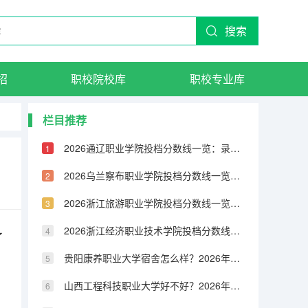
搜索
招
职校院校库
职校专业库
栏目推荐
2026通辽职业学院投档分数线一览：录取分数、宿舍与就业分析
2026乌兰察布职业学院投档分数线一览：录取分数、宿舍与就业分析
2026浙江旅游职业学院投档分数线一览：录取分数、宿舍与就业分析
2026浙江经济职业技术学院投档分数线一览：录取分数、宿舍与就业分析
了
贵阳康养职业大学宿舍怎么样？2026年录取分数、费用及入学手续
山西工程科技职业大学好不好？2026年投档线、学费及就业数据一览