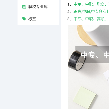
1、
中专、中职、职高、
职校专业库
2、
职高,中职,中专各有
标签
3、
中专、中职、高职、