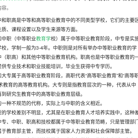
内容。
中和职高是中等和高等职业教育中的不同类型学校，它们的主要
性质、课程设置以及学生来源等方面。
和中职（中等职业
教育学
校）属于中等职业教育阶段，中专是实
校，学制一般为3-4年。中职则是对所有举办中等职业教育的学
中（职高）和其他中等职业教育机构。职高也是中等职业教育的
提供专业技术和职业技能培训，毕业生获得中专学历。
大专属于高等职业教育阶段，高职代表“高等职业教育”和“高等
技术教育的高等教育机构。大专则是指教育层次的一种，代表从中
再到研究生教育中的高等职业教育层级。
的一种不规范的代称，实际上与中职的含义相近。
型的学校差别不明显，尤其是在职业教育人才培养实践中，这种
中专、中职、职高和技校都属于中等职业教育范畴，只是管理部
属于教育部主管，而技校属于国家人力资源和社会保障部主管。