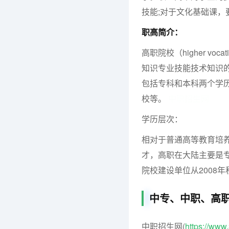
技能;对于文化基础课，
职高简介：
高职院校（higher vo
知识专业技能技术知识
包括专科和本科两个学
校等。
中职招生网
学历层次：
相对于普通高等教育培
才，高职在大陆主要是
院校建设单位从2008
中专、中职、高
中职招生网(
https://ww