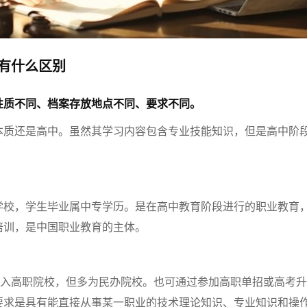
各有什么区别
性质不同、档案存放地点不同、要求不同。
本质还是高中。虽然其学习内容包含专业技能知识，但是高中阶
。
学校，学生毕业属中专学历。是在高中教育阶段进行的职业教育
培训，是中国职业教育的主体。
升入高职院校，但多为民办院校。也可通过参加高职单招或高考升
要求是具有能直接从事某一职业的技术理论知识、专业知识和操