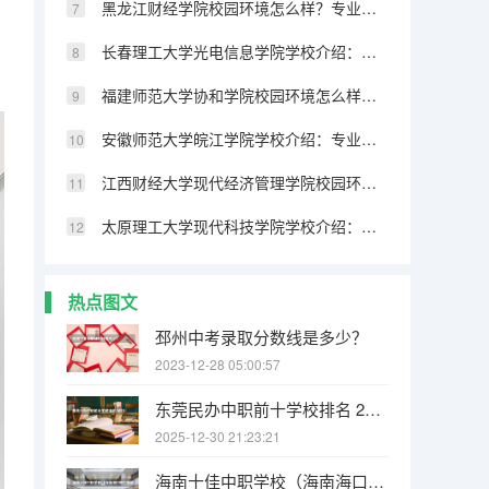
黑龙江财经学院校园环境怎么样？专业设置与2026录取分数预测
长春理工大学光电信息学院学校介绍：专业优势、校园环境与录取分数一览
福建师范大学协和学院校园环境怎么样？专业设置与2026录取分数预测
安徽师范大学皖江学院学校介绍：专业优势、校园环境与录取分数一览
江西财经大学现代经济管理学院校园环境怎么样？专业设置与2026录取分数预测
太原理工大学现代科技学院学校介绍：专业优势、校园环境与录取分数一览
热点图文
邳州中考录取分数线是多少？
2023-12-28 05:00:57
东莞民办中职前十学校排名 2025东莞中职录取线一览表
2025-12-30 21:23:21
海南十佳中职学校（海南海口市中等职业学校（中职）所有名单（27所））