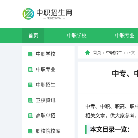
首页
中职学校
中职专业
首页
>
中职招生
> 正文
中职学校
中职专业
中专、
中职招生
卫校资讯
中专、中职、职高、职
高职单招
相关文章，供大家参考
本文目录一览：
职校院校库