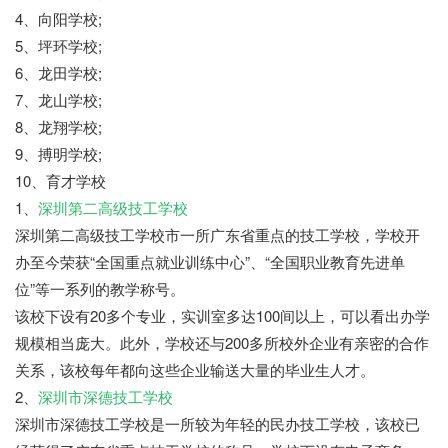
4、向阳学校;
5、坪环学校;
6、龙田学校;
7、龙山学校;
8、龙翔学校;
9、搏明学校;
10、育才学校
1、
深圳第二高级技工学校
深圳第二高级技工学校市一所广东省重点的技工学校，学校开
办至今荣获“全国重点就业训练中心”、“全国职业教育先进单
位”等一系列的教学称号。
该校下设有20多个专业，实训室多达100间以上，可以看出办学
规模相当庞大。此外，学校还与200多所校外企业有亲密的合作
关系，该校每年都向这些企业输送大量的毕业生人才。
2、
深圳市深德技工学校
深圳市深德技工学校是一所较为年轻的民办技工学校，该校已