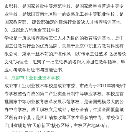
市郫县。是国家首批中等示范学校、是国家级重点普通中等专
业学校，是我国西南地区唯一的铁路施工类中等职业学校，是
国家教育部、 建设部确定的建筑行业紧缺人才培养培训基地。
3、成都北方钓鱼台烹饪学校
学校是一所以培养高端烹饪人才为目的的教育培训基地，是中
国烹饪教育行业的优秀品牌，隶属于北京中职北方教育科技有
限公司。秉承一丝不苟的严谨作风，以“传承烹饪艺术 弘扬餐饮
文化”为理念，汇聚了一批烹饪界的名厨大师担任教学指导。毕
业可考取学历证书与技能证书。
4、
成都市工业职业技术学校
成都市工业职业技术学校是成都市委、市政府于2011年将6所中
专学校整合而成的第二产业类全日制中等职业学校。学校是首
批国家中等职业教育改革发展示范学校，是全国规模最大的公
办中专学校。成工职校立足成都，服务全省，生源全面覆盖藏
区所有31个县，是四川省接收藏区学生最多的中专。学校位于
四川省规划的“天府新区”核心区域，主校区占地500亩。