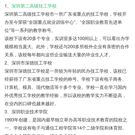
1、
深圳第二高级技工学校
深圳第二高级技工学校市一所广东省重点的技工学校，学校开
办至今荣获“全国重点就业训练中心”、“全国职业教育先进单
位”等一系列的教学称号。
该校下设有20多个专业，实训室多达100间以上，可以看出办学
规模相当庞大。此外，学校还与200多所校外企业有亲密的合作
关系，该校每年都向这些企业输送大量的毕业生人才。
2、深圳市深德技工学校
深圳市深德技工学校是一所较为年轻的民办技工学校，该校已
经获得了广东省重点技工学校的称号。学校下设有电子商务、
计算机、模具、现代物流等十多个专业。学校一直在学习国内
外优秀技工学校的教学经验，所以该校的教学实力不断提高，
在业内的口碑也越来越好。
3、深圳职业技术学院
1993年创建，是国内最早独立举办高等职业技术教育的院校之
一。学校设有电子与通信工程学院等14个二级学院和体育部、