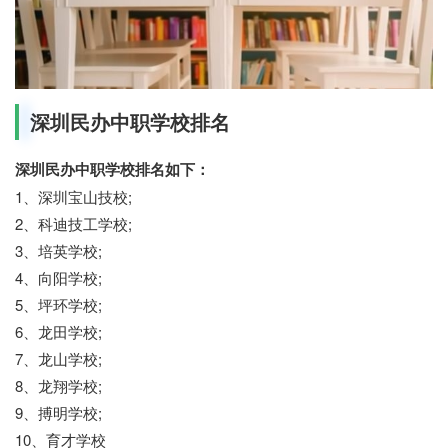
深圳民办中职学校排名
深圳民办中职学校排名如下：
1、深圳宝山技校;
2、科迪技工学校;
3、培英学校;
4、向阳学校;
5、坪环学校;
6、龙田学校;
7、龙山学校;
8、龙翔学校;
9、搏明学校;
10、育才学校