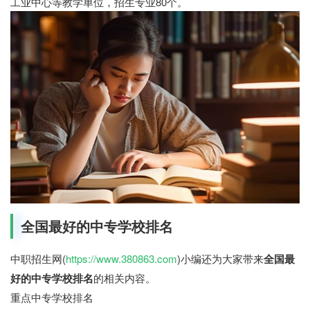
工业中心等教学单位，招生专业80个。
全国最好的中专学校排名
中职招生网(
https://www.380863.com
)小编还为大家带来
全国最
好的中专学校排名
的相关内容。
重点中专学校排名