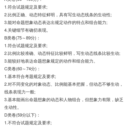
1.符合试题规定及要求;
2.比例正确、动态特征鲜明，具有写生动态线条的生动性;
3.能对命题想象动态表达出规定动作的特点和组合能力;
4.关键细节有确切表现。
B类卷(75～89分)：
1.符合试题规定及要求;
2.比例比较准确、动态特征比较鲜明，写生动态线条比较生动;
3.能较好地表达命题想象规定的动作和组合能力。
C类卷(60～74分)：
1.基本符合考题规定及要求;
2.对不同变化的对象动态、比例能基本把握，但动态不够生动，
线条表现力一般;
3.基本能画出命题想象的动态和人物组合，但想象力有限，缺乏
生动性。
D类卷(59分以下)：
1.不符合试题规定及要求;