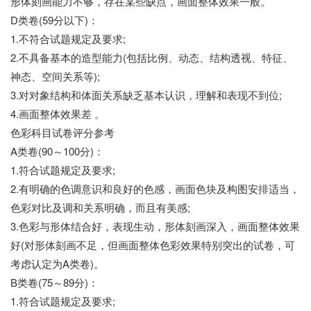
形体刻画能力不够，存在某些缺点，画面整体效果一般。
D类卷(59分以下)：
1.不符合试题规定及要求;
2.不具备基本的造型能力(包括比例、动态、结构透视、特征、
神态、空间关系等);
3.对对象结构和体面关系缺乏基本认识，理解和表现不到位;
4.画面整体效果差 。
色彩科目试卷评分参考
A类卷(90～100分)：
1.符合试题规定及要求;
2.有明确的色调意识和良好的色感，画面色块及构图安排适当，
色彩对比及调和关系明确，而且有美感;
3.色彩与形体结合好，表现生动，形体刻画深入，画面整体效果
好(对形体刻画不足，但画面整体色彩效果特别突出的试卷，可
考虑认定为A类卷)。
B类卷(75～89分)：
1.符合试题规定及要求;