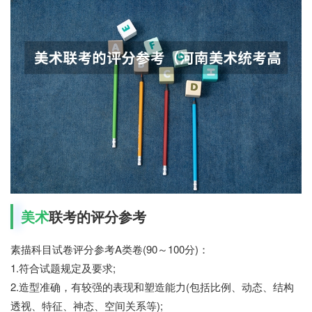
美术
联考的评分参考
素描科目试卷评分参考A类卷(90～100分)：
1.符合试题规定及要求;
2.造型准确，有较强的表现和塑造能力(包括比例、动态、结构
透视、特征、神态、空间关系等);