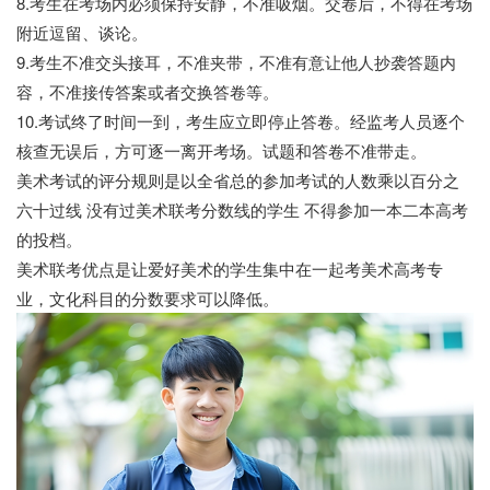
8.考生在考场内必须保持安静，不准吸烟。交卷后，不得在考场
附近逗留、谈论。
9.考生不准交头接耳，不准夹带，不准有意让他人抄袭答题内
容，不准接传答案或者交换答卷等。
10.考试终了时间一到，考生应立即停止答卷。经监考人员逐个
核查无误后，方可逐一离开考场。试题和答卷不准带走。
美术考试的评分规则是以全省总的参加考试的人数乘以百分之
六十过线 没有过美术联考分数线的学生 不得参加一本二本高考
的投档。
美术联考优点是让爱好美术的学生集中在一起考美术高考专
业，文化科目的分数要求可以降低。