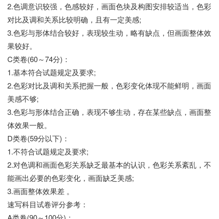
2.色调意识较强，色感较好，画面色块及构图安排较适当，色彩
对比及调和关系比较明确，且有一定美感;
3.色彩与形体结合较好，表现较生动，略有缺点，但画面整体效
果较好。
C类卷(60～74分)：
1.基本符合试题规定及要求;
2.色彩对比及调和关系把握一般，色彩变化体现不能鲜明，画面
美感不够;
3.色彩与形体结合正确，表现不够生动，存在某些缺点，画面整
体效果一般。
D类卷(59分以下)：
1.不符合试题规定及要求;
2.对色调和画面色彩关系缺乏最基本的认识，色彩关系紊乱，不
能画出必要的色彩变化，画面缺乏美感;
3.画面整体效果差 。
速写科目试卷评分参考：
A类卷(90～100分)：