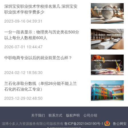
深圳宝安职业技术学校排名第几 深圳宝安
职业技术学校学费多少
2023-09-16 04:39:31
一分一段表显示：物理类与历史类在500分
以上每分人数相差600人
2026-07-01 10:44:47
中职电商专业以后的就业前景怎么样？
2024-02-12 18:56:30
兰石化录取分数线（单招26分能不能上兰
石化的石油化工专业）
2023-12-29 02:48:50
关于我们
联系方式
版权声明
公司介绍
淄博小多人力资源服务有限公司版权所有
鲁ICP备2021043190号-1
鲁公网安