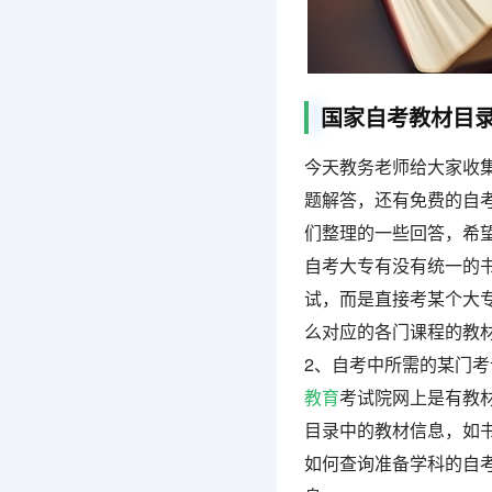
国家自考教材目
今天教务老师给大家收
题解答，还有免费的自
们整理的一些回答，希
自考大专有没有统一的
试，而是直接考某个大
么对应的各门课程的教
2、自考中所需的某门
教育
考试院网上是有教
目录中的教材信息，如
如何查询准备学科的自