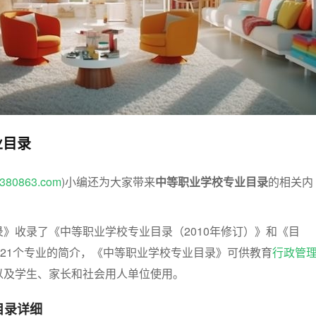
业目录
w.380863.com
)小编还为大家带来
中等职业学校专业目录
的相关内
》收录了《中等职业学校专业目录（2010年修订）》和《目
321个专业的简介，《中等职业学校专业目录》可供教育
行政管
以及学生、家长和社会用人单位使用。
目录详细