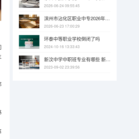
2026-06-24 09:55:45
滨州市沾化区职业中专2026年招生：工艺美术本科升学率90%以上，就业率95%
2026-06-23 17:00:29
环泰中等职业学校倒闭了吗
问
2024-10-16 13:33:43
生
新汶中学中职班专业有哪些 新汶中学好还是新泰二中好？
2023-09-02 23:39:56
那
书
信