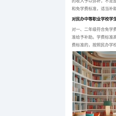
的收入予以弥补，不足
和免学费标准，适当补
对民办中等职业学校学
对一、二年级符合免学
准给予补助。学费标准
费标准的，按照民办学