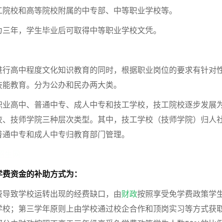
工院校和高等院校附属的中专部、中等职业学校等。
为三年，学生毕业后可取得中等职业学校文凭。
进行高中程度文化知识教育的同时，根据职业岗位的要求有针对
技能教育。分为公办和民办两大类。
职业高中、普通中专、成人中专和技工学校，技工院校逐步发展
校、技师学院三种层次类型。其中，技工学校（技师学院）归人
普通中专和成人中专归教育部门管理。
招生网
学费资金的补助方式为：
费导致学校运转出现的经费缺口，由
财政
按照享受免学费政策学
学校；第三学年原则上由学校通过校企合作和顶岗实习等方式获