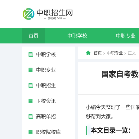
首页
中职学校
中职专业
首页
>
中职专业
> 正文
中职学校
中职专业
国家自考教
中职招生
卫校资讯
小编今天整理了一些国
高职单招
够帮到大家。
本文目录一览：
职校院校库