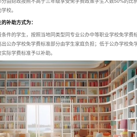
部分由财政按照不高于三年级享受免学费政策学生人数50%的比
助学校。
生的补助方式为：
费条件的学生，按照当地同类型同专业公办中等职业学校免学费
高出公办学校免学费标准部分由学生家庭负担；低于公办学校免
校实际学费标准予以补助。