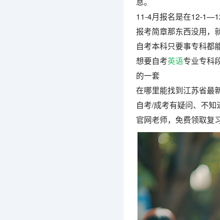
息。
11-4月报名是在12-1
报考简章那东西没用，
自考本科只要事专科都
想要自考
英语
专业专科
的一套
在哪里能找到江苏省最
自考/成考有疑问、不知
官网老师，免费领取复