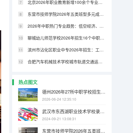
北京2026年职业教育新增100余个专业，AI与机器人相关专业成热点
东营市技师学院2026年五类班型多元成才，新增计算机网络技术专业
2026年中职热门专业趋势：低空经济、人工智能成新风口
聊城幼儿师范学校2026年招生16个中职专业，四大专业群覆盖装备制造与社会服务
滨州市沾化区职业中专2026年招生：工艺美术本科升学率90%以上，就业率95%
合肥汽车机械技术学校城市轨道交通运营服务可以考哪些证书？
热点图文
德州2026年27所中职学校招生，无人机、机电等热门专业免学费
2026-06-24 12:35:10
武汉市东西湖职业技术学校录取分数线是多少？
2024-09-21 13:08:31
东营市技师学院2026年五类班型多元成才，新增计算机网络技术专业