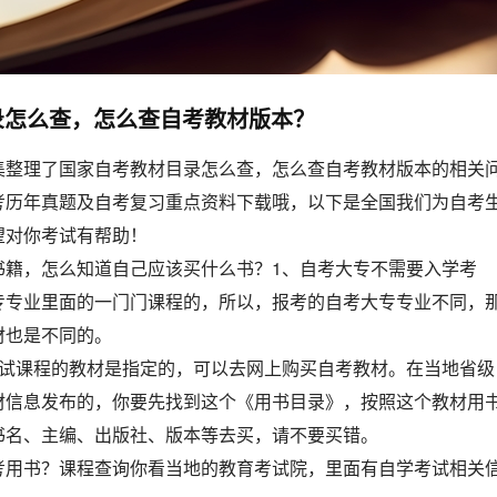
录怎么查，怎么查自考教材版本？
集整理了国家自考教材目录怎么查，怎么查自考教材版本的相关
考历年真题及自考复习重点资料下载哦，以下是全国我们为自考
望对你考试有帮助！
书籍，怎么知道自己应该买什么书？1、自考大专不需要入学考
专专业里面的一门门课程的，所以，报考的自考大专专业不同，
材也是不同的。
考试课程的教材是指定的，可以去网上购买自考教材。在当地省级
材信息发布的，你要先找到这个《用书目录》，按照这个教材用
书名、主编、出版社、版本等去买，请不要买错。
考用书？课程查询你看当地的教育考试院，里面有自学考试相关