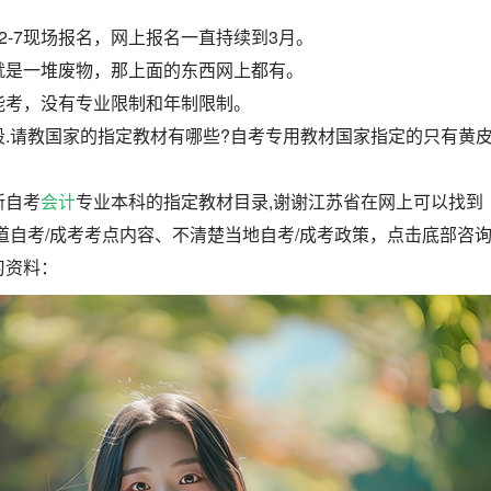
—12-7现场报名，网上报名一直持续到3月。
就是一堆废物，那上面的东西网上都有。
能考，没有专业限制和年制限制。
段.请教国家的指定教材有哪些?自考专用教材国家指定的只有黄
新自考
会计
专业本科的指定教材目录,谢谢江苏省在网上可以找到
道自考/成考考点内容、不清楚当地自考/成考政策，点击底部咨
习资料：